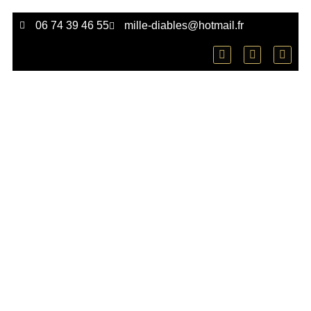
06 74 39 46 55
mille-diables@hotmail.fr