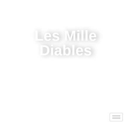
Les Mille
Diables